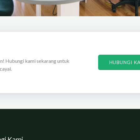
n! Hubungi kami sekarang untuk
HUBUNGI KA
cayai.
gi Kami