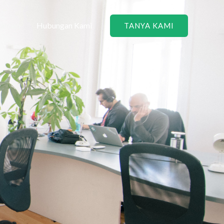
tahuan
Hubungan Kami
TANYA KAMI