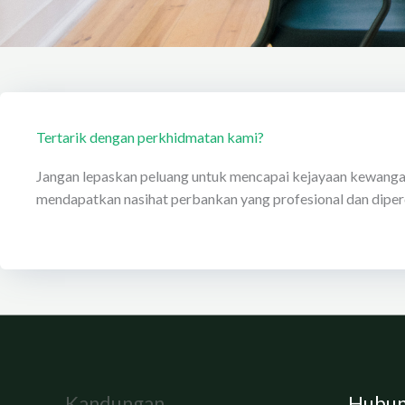
Tertarik dengan perkhidmatan kami?
Jangan lepaskan peluang untuk mencapai kejayaan kewanga
mendapatkan nasihat perbankan yang profesional dan diper
Kandungan
Hubun