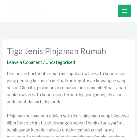
Skip
to
content
Tiga Jenis Pinjaman Rumah
Leave a Comment
/
Uncategorised
Pembelian hartanah rumah merupakan salah satu keputusan
yang penting kerana ia melibatkan keputusan kewangan yang
besar. Oleh itu, pinjaman perumahan untuk membeli hartanah
adalah salah satu keputusan terpenting yang mungkin akan
anda buat dalam hidup anda!
Pinjaman perumahan adalah satu jenis pinjaman yang biasanya
diberikan oleh institusi kewangan seperti bank atau syarikat
pembiayaan kepada individu untuk membeli rumah atau
hartanah. Ia adalah satu bentuk pembiayaan jangka panjang