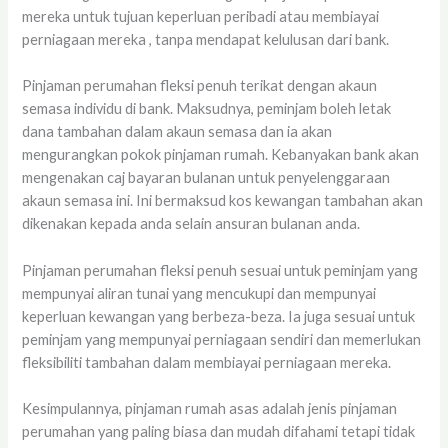
mereka untuk tujuan keperluan peribadi atau membiayai
perniagaan mereka , tanpa mendapat kelulusan dari bank.
Pinjaman perumahan fleksi penuh terikat dengan akaun
semasa individu di bank. Maksudnya, peminjam boleh letak
dana tambahan dalam akaun semasa dan ia akan
mengurangkan pokok pinjaman rumah. Kebanyakan bank akan
mengenakan caj bayaran bulanan untuk penyelenggaraan
akaun semasa ini. Ini bermaksud kos kewangan tambahan akan
dikenakan kepada anda selain ansuran bulanan anda.
Pinjaman perumahan fleksi penuh sesuai untuk peminjam yang
mempunyai aliran tunai yang mencukupi dan mempunyai
keperluan kewangan yang berbeza-beza. Ia juga sesuai untuk
peminjam yang mempunyai perniagaan sendiri dan memerlukan
fleksibiliti tambahan dalam membiayai perniagaan mereka.
Kesimpulannya, pinjaman rumah asas adalah jenis pinjaman
perumahan yang paling biasa dan mudah difahami tetapi tidak