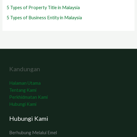
5 Types of Property Title in Malaysia
5 Types of Business Entity in Malaysia
Kandungan
Halaman Utama
Tentang Kami
Perkhidmatan Kami
Hubungi Kami
Hubungi Kami
Berhubung Melalui Emel