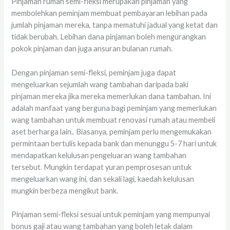
Pinjaman rumah semi-fleksi merupakan pinjaman yang
membolehkan peminjam membuat pembayaran lebihan pada
jumlah pinjaman mereka, tanpa mematuhi jadual yang ketat dan
tidak berubah. Lebihan dana pinjaman boleh mengurangkan
pokok pinjaman dan juga ansuran bulanan rumah.
Dengan pinjaman semi-fleksi, peminjam juga dapat
mengeluarkan sejumlah wang tambahan daripada baki
pinjaman mereka jika mereka memerlukan dana tambahan. Ini
adalah manfaat yang berguna bagi peminjam yang memerlukan
wang tambahan untuk membuat renovasi rumah atau membeli
aset berharga lain.. Biasanya, peminjam perlu mengemukakan
permintaan bertulis kepada bank dan menunggu 5-7 hari untuk
mendapatkan kelulusan pengeluaran wang tambahan
tersebut. Mungkin terdapat yuran pemprosesan untuk
mengeluarkan wang ini, dan sekali lagi, kaedah kelulusan
mungkin berbeza mengikut bank.
Pinjaman semi-fleksi sesuai untuk peminjam yang mempunyai
bonus gaji atau wang tambahan yang boleh letak dalam