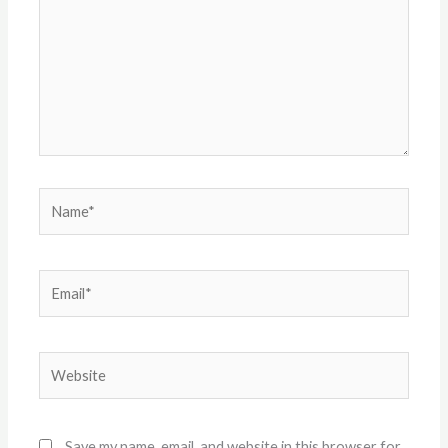
Name*
Email*
Website
Save my name, email, and website in this browser for