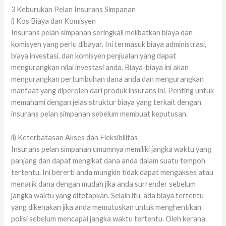
3 Keburukan Pelan Insurans Simpanan
i) Kos Biaya dan Komisyen
Insurans pelan simpanan seringkali melibatkan biaya dan
komisyen yang perlu dibayar. Ini termasuk biaya administrasi,
biaya investasi, dan komisyen penjualan yang dapat
mengurangkan nilai investasi anda. Biaya-biaya ini akan
mengurangkan pertumbuhan dana anda dan mengurangkan
manfaat yang diperoleh dari produk insurans ini. Penting untuk
memahami dengan jelas struktur biaya yang terkait dengan
insurans pelan simpanan sebelum membuat keputusan.
ii) Keterbatasan Akses dan Fleksibilitas
Insurans pelan simpanan umumnya memiliki jangka waktu yang
panjang dan dapat mengikat dana anda dalam suatu tempoh
tertentu. Ini bererti anda mungkin tidak dapat mengakses atau
menarik dana dengan mudah jika anda surrender sebelum
jangka waktu yang ditetapkan. Selain itu, ada biaya tertentu
yang dikenakan jika anda memutuskan untuk menghentikan
polisi sebelum mencapai jangka waktu tertentu. Oleh kerana