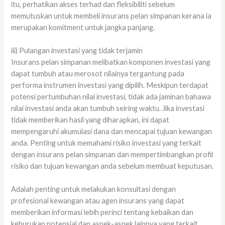
itu, perhatikan akses terhad dan fleksibiliti sebelum
memutuskan untuk membeli insurans pelan simpanan kerana ia
merupakan komitment untuk jangka panjang.
iii) Pulangan investasi yang tidak terjamin
Insurans pelan simpanan melibatkan komponen investasi yang
dapat tumbuh atau merosot nilainya tergantung pada
performa instrumen investasi yang dipilih. Meskipun terdapat
potensi pertumbuhan nilai investasi, tidak ada jaminan bahawa
nilai investasi anda akan tumbuh seiring waktu. Jika investasi
tidak memberikan hasil yang diharapkan, ini dapat
mempengaruhi akumulasi dana dan mencapai tujuan kewangan
anda. Penting untuk memahami risiko investasi yang terkait
dengan insurans pelan simpanan dan mempertimbangkan profil
risiko dan tujuan kewangan anda sebelum membuat keputusan.
Adalah penting untuk melakukan konsultasi dengan
profesional kewangan atau agen insurans yang dapat
memberikan informasi lebih perinci tentang kebaikan dan
keburukan potensial dan aspek-aspek lainnya yang terkait