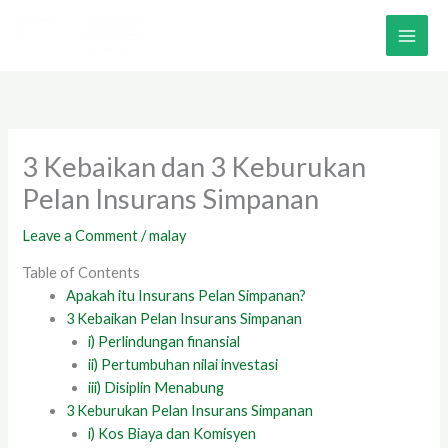
Skip
to
content
3 Kebaikan dan 3 Keburukan
Pelan Insurans Simpanan
Leave a Comment
/
malay
Table of Contents
Apakah itu Insurans Pelan Simpanan?
3 Kebaikan Pelan Insurans Simpanan
i) Perlindungan finansial
ii) Pertumbuhan nilai investasi
iii) Disiplin Menabung
3 Keburukan Pelan Insurans Simpanan
i) Kos Biaya dan Komisyen