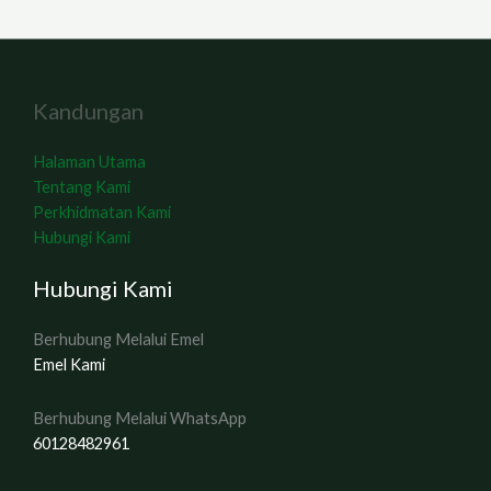
Kandungan
Halaman Utama
Tentang Kami
Perkhidmatan Kami
Hubungi Kami
Hubungi Kami
Berhubung Melalui Emel
Emel Kami
Berhubung Melalui WhatsApp
60128482961