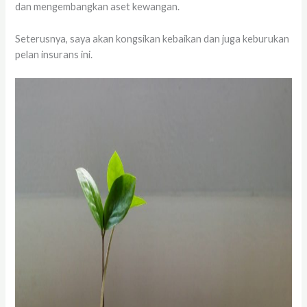
dan mengembangkan aset kewangan.
Seterusnya, saya akan kongsikan kebaikan dan juga keburukan
pelan insurans ini.