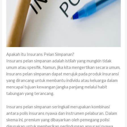
Apakah itu Insurans Pelan Simpanan?
Insurans pelan simpanan adalah istilah yang mungkin tidak
umum atau spesifik. Namun, jika kita mengertikan secara umum,
insurans pelan simpanan dapat merujuk pada produk insuransi
yang dirancang untuk membantu individu atau keluarga dalam
mencapai tujuan kewangan jangka panjang melalui habit
tabungan yang terancang.
Insurans pelan simpanan seringkali merupakan kombinasi
antara polis insurans nyawa dan instrumen pelaburan. Dalam
skema ini, premium yang dibayarkan oleh pemegang polisi
digunakan untuk memberikan perlindungan ansurasi nyawa